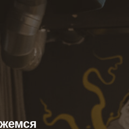
яжемся