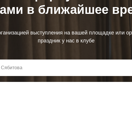
вами в ближайшее вр
ганизацией выступления на вашей площадке или о
праздник у нас в клубе
связаться