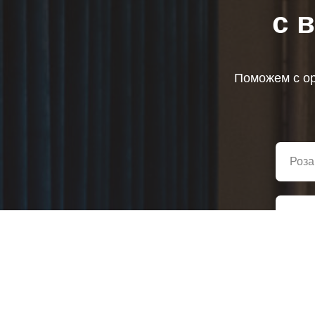
с 
Поможем с ор