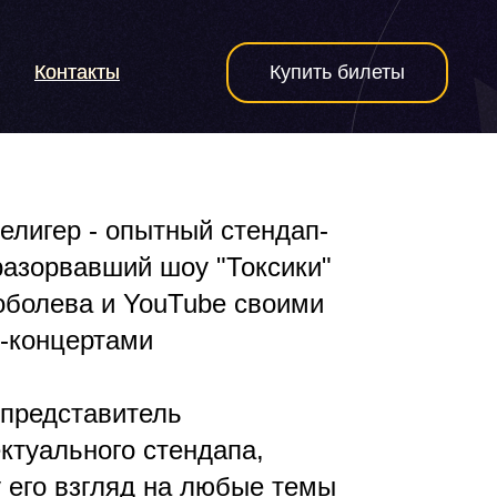
Контакты
Контакты
Купить билеты
елигер - опытный стендап-
разорвавший шоу "Токсики"
болева и YouTube своими
-концертами
 представитель
ктуального стендапа,
 его взгляд на любые темы