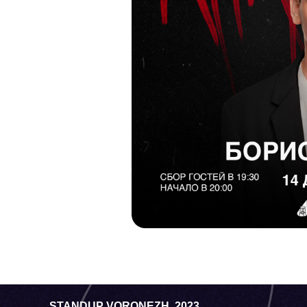
STANDUP VORONEZH, 2023